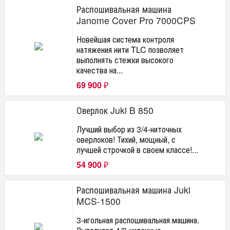
Распошивальная машина
Janome Cover Pro 7000CPS
Новейшая система контроля
натяжения нити TLC позволяет
выполнять стежки высокого
качества на...
69 900
₽
Оверлок Juki B 850
Лучший выбор из 3/4-ниточных
оверлоков! Тихий, мощный, с
лучшей строчкой в своем классе!...
54 900
₽
Распошивальная машина Juki
MCS-1500
3-игольная распошивальная машина.