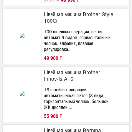
₽
₽
Швейная машина Brother Style
100Q
100 швейных операций, петля-
автомат 9 видов, горизонтальный
челнок, алфавит, плавная
регулировка...
49 900
₽
Швейная машина Brother
Innov-is A16
16 швейных операций,
автоматическая петля (3 вида),
горизонтальный челнок, большой
ЖК дисплей,...
55 900
₽
Швейная машина Bernina