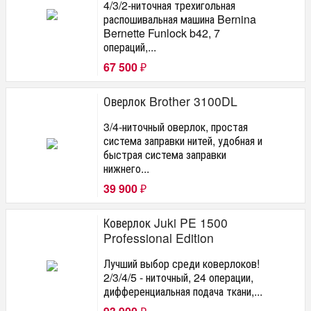
4/3/2-ниточная трехигольная
распошивальная машина Bernina
Bernette Funlock b42, 7
операций,...
67 500
₽
Оверлок Brother 3100DL
3/4-ниточный оверлок, простая
система заправки нитей, удобная и
быстрая система заправки
нижнего...
39 900
₽
Коверлок Juki PE 1500
Professional Edition
Лучший выбор среди коверлоков!
2/3/4/5 - ниточный, 24 операции,
дифференциальная подача ткани,...