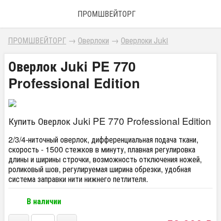
ПРОМШВЕЙТОРГ
ПРОМШВЕЙТОРГ
→
Оверлоки
→
Оверлоки Juki
Оверлок Juki PE 770
Professional Edition
Купить Оверлок Juki PE 770 Professional Edition
2/3/4-ниточный оверлок, дифференциальная подача ткани,
скорость - 1500 стежков в минуту, плавная регулировка
длины и ширины строчки, возможность отключения ножей,
роликовый шов, регулируемая ширина обрезки, удобная
система заправки нити нижнего петлителя.
В наличии