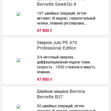
Bernette Sew&Go 8
197 швейных операций, петля-
автомат (8 видов), горизонтальный
челнок, плавная регулировка...
47 900
₽
Оверлок Juki PE 670
Professional Edition
3/4-ниточный оверлок,
дифференциальная подача ткани,
скорость - 1500 стежков в минуту,
плавная...
47 900
₽
Швейная машина Bernina
Bernette B37
50 швейных операций, петля-
автомат (5 видов), горизонтальный