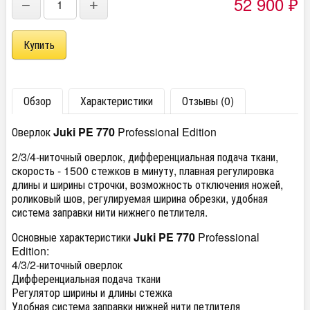
52 900
₽
−
+
Обзор
Характеристики
Отзывы (0)
Оверлок
Juki PE 770
Professional Edition
2/3/4-ниточный оверлок, дифференциальная подача ткани,
скорость - 1500 стежков в минуту, плавная регулировка
длины и ширины строчки, возможность отключения ножей,
роликовый шов, регулируемая ширина обрезки, удобная
система заправки нити нижнего петлителя.
Основные характеристики
Juki PE 770
Professional
Edition:
4/3/2-ниточный оверлок
Дифференциальная подача ткани
Регулятор ширины и длины стежка
Удобная система заправки нижней нити петлителя