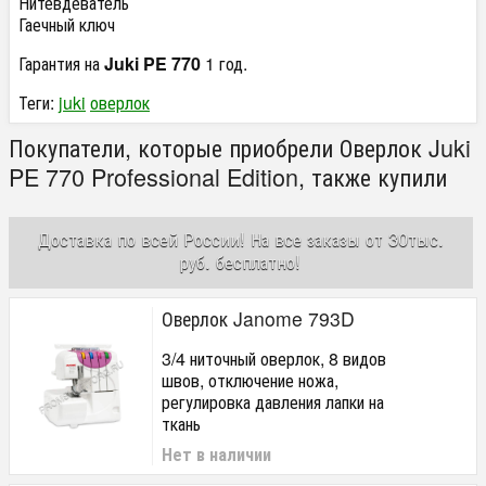
Нитевдеватель
Гаечный ключ
Гарантия на
Juki PE 770
1 год.
Теги:
juki
оверлок
Покупатели, которые приобрели Оверлок Juki
PE 770 Professional Edition, также купили
Доставка по всей России! На все заказы от 30тыс.
руб. бесплатно!
Оверлок Janome 793D
3/4 ниточный оверлок, 8 видов
швов, отключение ножа,
регулировка давления лапки на
ткань
Нет в наличии