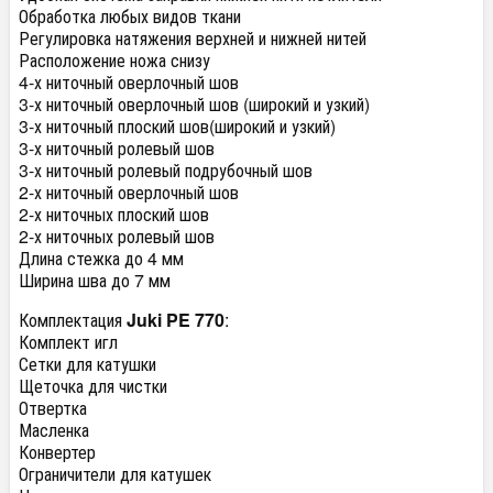
Обработка любых видов ткани
Регулировка натяжения верхней и нижней нитей
Расположение ножа снизу
4-х ниточный оверлочный шов
3-х ниточный оверлочный шов (широкий и узкий)
3-х ниточный плоский шов(широкий и узкий)
3-х ниточный ролевый шов
3-х ниточный ролевый подрубочный шов
2-х ниточный оверлочный шов
2-х ниточных плоский шов
2-х ниточных ролевый шов
Длина стежка до 4 мм
Ширина шва до 7 мм
Комплектация
Juki PE 770
:
Комплект игл
Сетки для катушки
Щеточка для чистки
Отвертка
Масленка
Конвертер
Ограничители для катушек